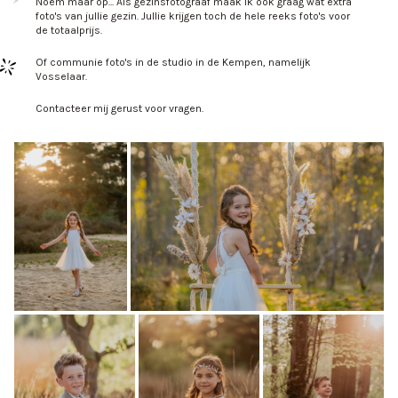
Noem maar op... Als gezinsfotograaf maak ik ook graag wat extra
foto's van jullie gezin. Jullie krijgen toch de hele reeks foto's voor
de totaalprijs.
Of communie foto's in de studio in de Kempen, namelijk
Vosselaar.
Contacteer mij gerust voor vragen.