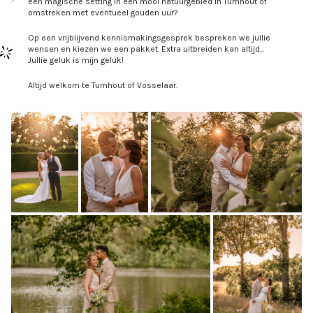
een magische setting in een mooi natuurgebied in Turnhout of
omstreken met eventueel gouden uur?
Op een vrijblijvend kennismakingsgesprek bespreken we jullie
wensen en kiezen we een pakket. Extra uitbreiden kan altijd...
Jullie geluk is mijn geluk!
Altijd welkom te Turnhout of Vosselaar.