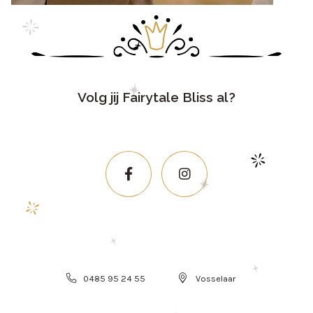
Volg jij Fairytale Bliss al?
0485 95 24 55
Vosselaar